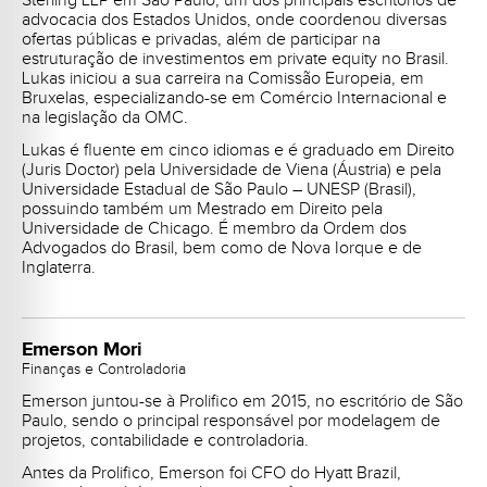
Sterling LLP em São Paulo, um dos principais escritórios de
advocacia dos Estados Unidos, onde coordenou diversas
ofertas públicas e privadas, além de participar na
estruturação de investimentos em private equity no Brasil.
Lukas iniciou a sua carreira na Comissão Europeia, em
Bruxelas, especializando-se em Comércio Internacional e
na legislação da OMC.
Lukas é fluente em cinco idiomas e é graduado em Direito
(Juris Doctor) pela Universidade de Viena (Áustria) e pela
Universidade Estadual de São Paulo – UNESP (Brasil),
possuindo também um Mestrado em Direito pela
Universidade de Chicago. É membro da Ordem dos
Advogados do Brasil, bem como de Nova Iorque e de
Inglaterra.
Emerson Mori
Finanças e Controladoria
Emerson juntou-se à Prolifico em 2015, no escritório de São
Paulo, sendo o principal responsável por modelagem de
projetos, contabilidade e controladoria.
Antes da Prolifico, Emerson foi CFO do Hyatt Brazil,