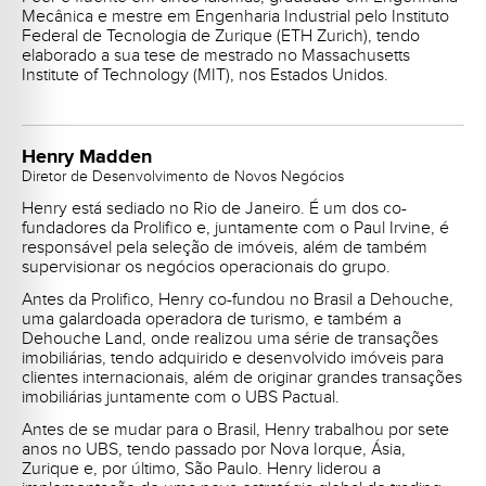
Mecânica e mestre em Engenharia Industrial pelo Instituto
Federal de Tecnologia de Zurique (ETH Zurich), tendo
elaborado a sua tese de mestrado no Massachusetts
Institute of Technology (MIT), nos Estados Unidos.
Henry Madden
Diretor de Desenvolvimento de Novos Negócios
Henry está sediado no Rio de Janeiro. É um dos co-
fundadores da Prolifico e, juntamente com o Paul Irvine, é
responsável pela seleção de imóveis, além de também
supervisionar os negócios operacionais do grupo.
Antes da Prolifico, Henry co-fundou no Brasil a Dehouche,
uma galardoada operadora de turismo, e também a
Dehouche Land, onde realizou uma série de transações
imobiliárias, tendo adquirido e desenvolvido imóveis para
clientes internacionais, além de originar grandes transações
imobiliárias juntamente com o UBS Pactual.
Antes de se mudar para o Brasil, Henry trabalhou por sete
anos no UBS, tendo passado por Nova Iorque, Ásia,
Zurique e, por último, São Paulo. Henry liderou a