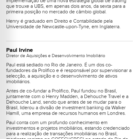
implementação de uma nova estratégia global de trading
que trouxe a UBS, em apenas dois anos, da sexta para a
primeira posição no mercado de câmbio global.
Henry é graduado em Direito e Contabilidade pela
Universidade de Newcastle-upon-Tyne, em Inglaterra.
Paul Irvine
Diretor de Aquisições e Desenvolvimento Imobiliário
Paul está sediado no Rio de Janeiro. É um dos co-
fundadores da Prolifico e é responsável por supervisionar a
selecção, a aquisição e o desenvolvimento de ativos
imobiliários.
Antes de co-fundar a Prolifico, Paul fundou no Brasil,
juntamente com o Henry Madden, a Dehouche Travel e a
Dehouche Land, sendo que antes de se mudar para o
Brasil, liderou a divisão de investment banking da Walker
Hamill, uma empresa de recursos humanos em Londres.
Paul conta com um profundo conhecimento em
investimentos e projetos imobiliários, estando credenciado
para a realização de transações imobiliárias no Brasil,