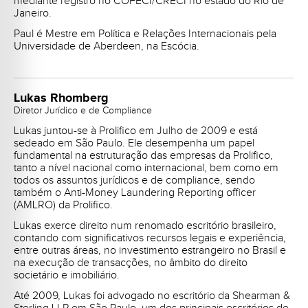
mediante registro no COFECI/CRECI no estado do Rio de
Janeiro.
Paul é Mestre em Política e Relações Internacionais pela
Universidade de Aberdeen, na Escócia.
Lukas Rhomberg
Diretor Jurídico e de Compliance
Lukas juntou-se à Prolifico em Julho de 2009 e está
sedeado em São Paulo. Ele desempenha um papel
fundamental na estruturação das empresas da Prolifico,
tanto a nível nacional como internacional, bem como em
todos os assuntos jurídicos e de compliance, sendo
também o Anti-Money Laundering Reporting officer
(AMLRO) da Prolifico.
Lukas exerce direito num renomado escritório brasileiro,
contando com significativos recursos legais e experiência,
entre outras áreas, no investimento estrangeiro no Brasil e
na execução de transacções, no âmbito do direito
societário e imobiliário.
Até 2009, Lukas foi advogado no escritório da Shearman &